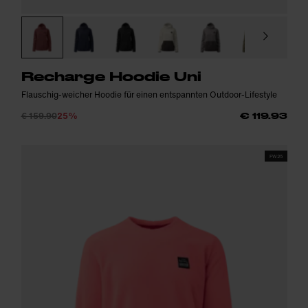
Recharge Hoodie Uni
Flauschig-weicher Hoodie für einen entspannten Outdoor-Lifestyle
€ 159.90
25%
€ 119.93
FW25