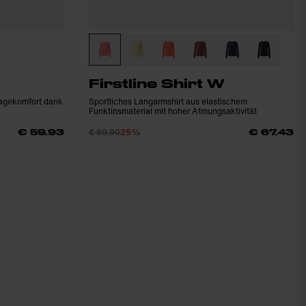
Firstline Shirt W
Tragekomfort dank
Sportliches Langarmshirt aus elastischem
Funktinsmaterial mit hoher Atmungsaktivität
€ 89.90
25%
€ 59.93
€ 67.43