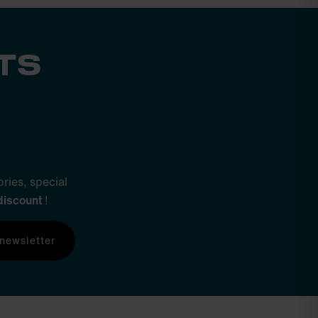
TS
ries, special
discount
!
 newsletter