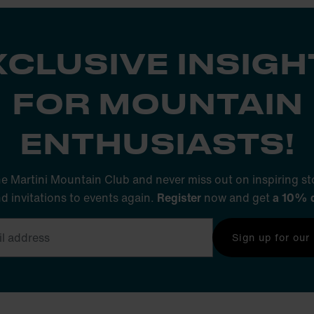
XCLUSIVE INSIGH
FOR MOUNTAIN
ENTHUSIASTS!
he Martini Mountain Club and never miss out on inspiring sto
nd invitations to events again.
Register
now and get
a 10% 
Sign up for our