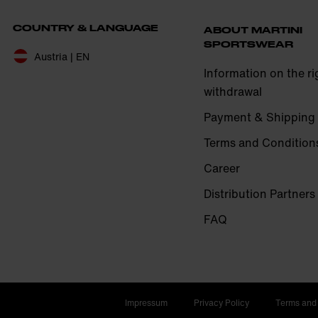
COUNTRY & LANGUAGE
ABOUT MARTINI
SPORTSWEAR
Austria | EN
Information on the ri
withdrawal
Payment & Shipping
Terms and Condition
Career
Distribution Partners
FAQ
Impressum
Privacy Policy
Terms and