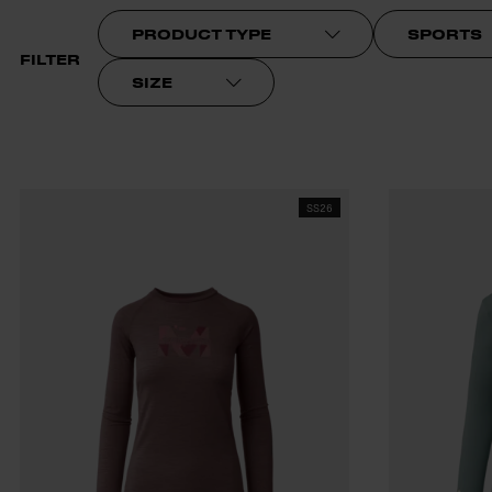
PRODUCT TYPE
SPORTS
FILTER
SIZE
SS26