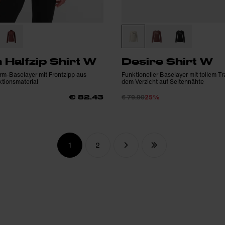
 Halfzip Shirt W
Desire Shirt W
rm-Baselayer mit Frontzipp aus
Funktioneller Baselayer mit tollem 
tionsmaterial
dem Verzicht auf Seitennähte
€ 79.90
25%
€ 82.43
1
2