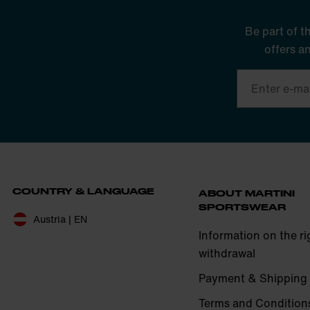
Be part of t
offers a
COUNTRY & LANGUAGE
ABOUT MARTINI
SPORTSWEAR
Austria | EN
Information on the ri
withdrawal
Payment & Shipping
Terms and Condition