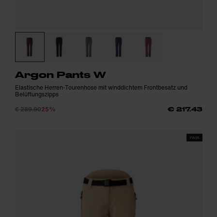
Argon Pants W
Elastische Herren-Tourenhose mit winddichtem Frontbesatz und
Belüftungszipps
€ 289.90
25%
€ 217.43
FW25