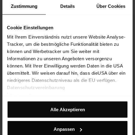
Zustimmung
Details
Über Cookies
Cookie Einstellungen
Mit Ihrem Einverständnis nutzt unsere Website Analyse-
Tracker, um die bestmögliche Funktionalität bieten zu
können und Werbetracker um Sie weiter mit
Informationen zu unseren Angeboten versorgenzu
können. Mit Ihrer Einwilligung werden Daten in die USA
übermittelt. Wir weisen darauf hin, dass dieUSA über ein
niedrigeres Datenschutzniveau als die EU verfügen.
Datenschutzvereinbarung
Impressum
Alle Akzeptieren
Anpassen
Highventure Tights W