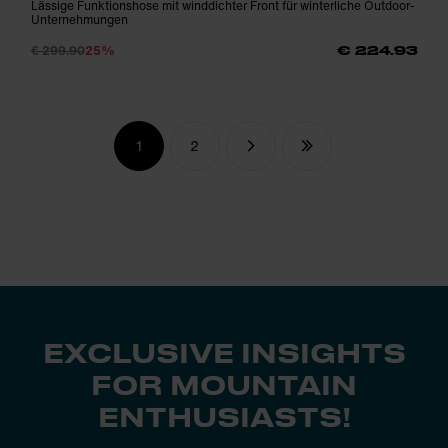
Lässige Funktionshose mit winddichter Front für winterliche Outdoor-
Unternehmungen
€ 299.90
25%
€ 224.93
1
2
EXCLUSIVE INSIGHTS
FOR MOUNTAIN
ENTHUSIASTS!