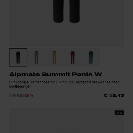
Alpmate Summit Pants W
Funktionale Damenhose für Hiking und Bergsport bei wechselnden
Bedingungen
€ 149.90
25%
€ 112.43
SS26