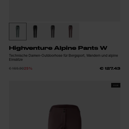
Highventure Alpine Pants W
Technische Damen-Outdoorhose für Bergsport, Wandern und alpine
Einsätze
€ 169.90
25%
€ 127.43
SS26