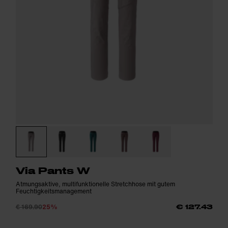
Via Pants W
Atmungsaktive, multifunktionelle Stretchhose mit gutem
Feuchtigkeitsmanagement
€ 169.90
25%
€ 127.43