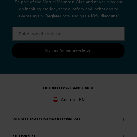
Be part of the Martini Mountain Club and never miss out
on inspiring stories, special offers and invitations to
events again.
Register
now and get
a 10% discount
!
Sign up for our newsletter
COUNTRY & LANGUAGE
Austria | EN
ABOUT MARTINI SPORTSWEAR
SERVICES