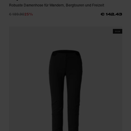
Robuste Damenhose für Wandern, Bergtouren und Freizeit
€ 189.90
25%
€ 142.43
SS26