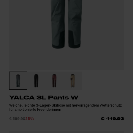
YALCA 3L Pants W
Weiche, leichte 3-Lagen-Skihose mit hervorragendem Wetterschutz
für ambitionierte Freeriderinnen
€ 599.90
25%
€ 449.93