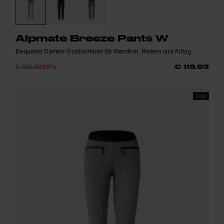
Alpmate Breeze Pants W
Bequeme Damen-Outdoorhose für Wandern, Reisen und Alltag
€ 159.90
25%
€ 119.93
SS26