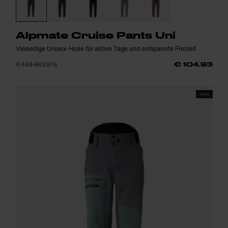
Alpmate Cruise Pants Uni
Vielseitige Unisex-Hose für aktive Tage und entspannte Freizeit
€ 139.90
25%
€ 104.93
FW25