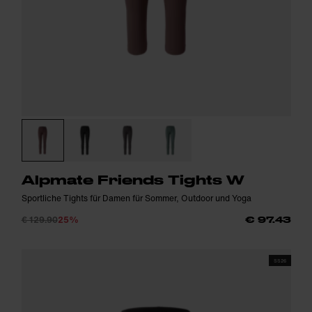
Alpmate Friends Tights W
Sportliche Tights für Damen für Sommer, Outdoor und Yoga
€ 129.90
25%
€ 97.43
SS26