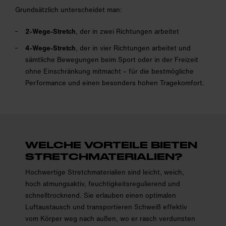
Grundsätzlich unterscheidet man:
2-Wege-Stretch
, der in zwei Richtungen arbeitet
4-Wege-Stretch
, der in vier Richtungen arbeitet und
sämtliche Bewegungen beim Sport oder in der Freizeit
ohne Einschränkung mitmacht – für die bestmögliche
Performance und einen besonders hohen Tragekomfort.
WELCHE VORTEILE BIETEN
STRETCH­MATERIALIEN?
Hochwertige Stretchmaterialien sind leicht, weich,
hoch atmungsaktiv, feuchtigkeitsregulierend und
schnelltrocknend. Sie erlauben einen optimalen
Luftaustausch und transportieren Schweiß effektiv
vom Körper weg nach außen, wo er rasch verdunsten