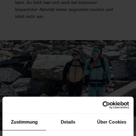
kann. So fühlt man sich auch bei intensiver
körperlicher Aktivität immer angenehm trocken und
kühlt nicht aus.
Zustimmung
Details
Über Cookies