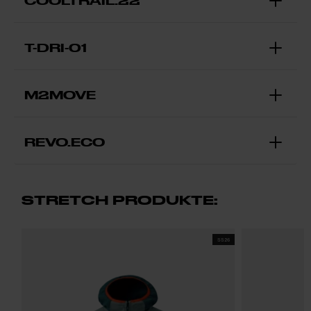
COOLTRAIL.22
T-DRI-01
M2MOVE
REVO.ECO
STRETCH PRODUKTE:
SS26