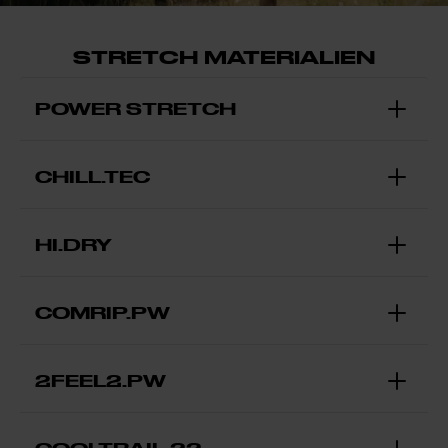
STRETCH MATERIALIEN
POWER STRETCH
CHILL.TEC
HI.DRY
COMRIP.PW
2FEEL2.PW