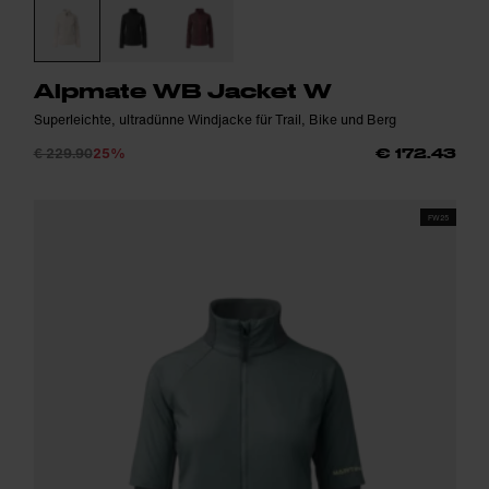
Alpmate WB Jacket W
Superleichte, ultradünne Windjacke für Trail, Bike und Berg
€ 229.90
25%
€ 172.43
FW25