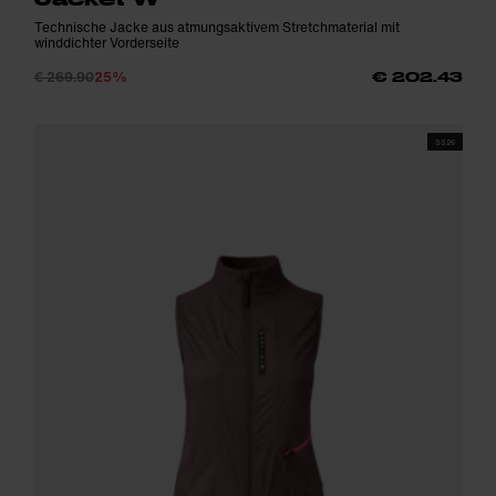
Technische Jacke aus atmungsaktivem Stretchmaterial mit
winddichter Vorderseite
€ 269.90
25%
€ 202.43
SS26