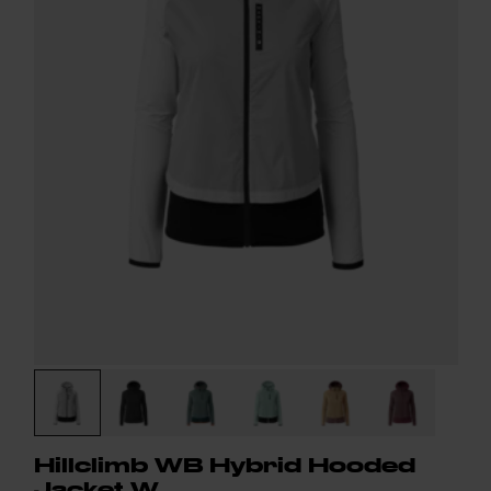
Hillclimb WB Hybrid Hooded
Jacket W