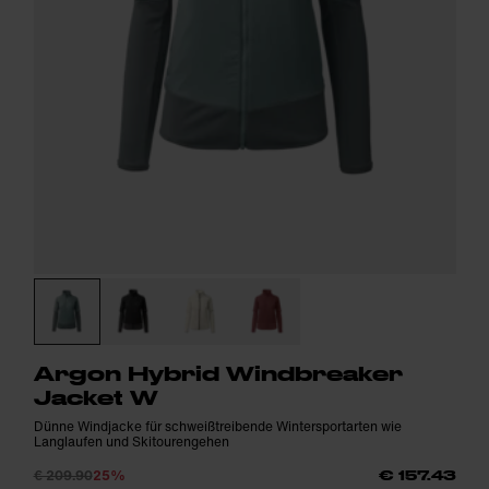
Argon Hybrid Windbreaker
Jacket W
Dünne Windjacke für schweißtreibende Wintersportarten wie
Langlaufen und Skitourengehen
€ 209.90
25%
€ 157.43