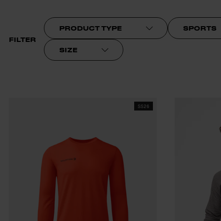
PRODUCT TYPE
SPORTS
FILTER
SIZE
SS26