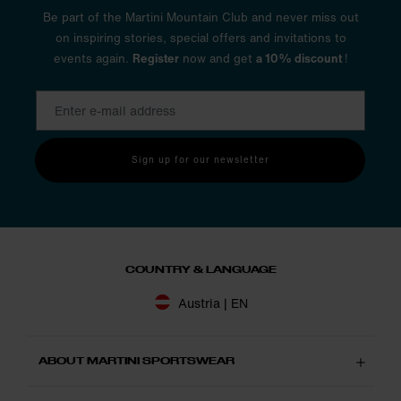
Be part of the Martini Mountain Club and never miss out
on inspiring stories, special offers and invitations to
events again.
Register
now and get
a 10% discount
!
Sign up for our newsletter
COUNTRY & LANGUAGE
Austria | EN
ABOUT MARTINI SPORTSWEAR