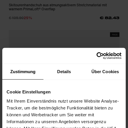
Skitourenhandschuh aus atmungsaktivem Stretchmaterial mit
warmem PrimaLoft® Overflap
€ 109.90
25%
€ 82.43
FW25
Zustimmung
Details
Über Cookies
Cookie Einstellungen
Mit Ihrem Einverständnis nutzt unsere Website Analyse-
Tracker, um die bestmögliche Funktionalität bieten zu
können und Werbetracker um Sie weiter mit
Informationen zu unseren Angeboten versorgenzu