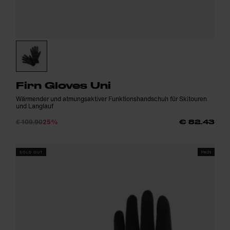
Firn Gloves Uni
Wärmender und atmungsaktiver Funktionshandschuh für Skitouren
und Langlauf
€ 109.90
25%
€ 82.43
SOLD OUT
FW25