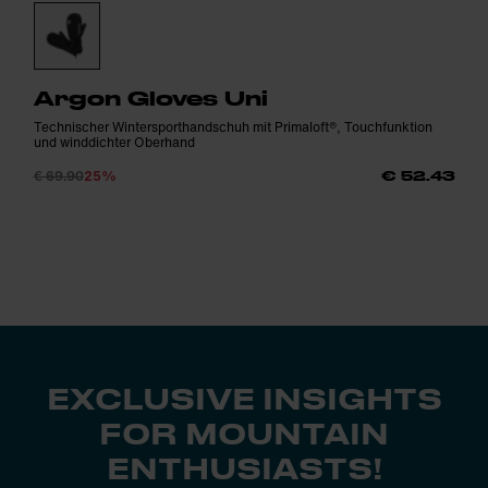
Argon Gloves Uni
Technischer Wintersporthandschuh mit Primaloft®, Touchfunktion
und winddichter Oberhand
€ 69.90
25%
€ 52.43
EXCLUSIVE INSIGHTS
FOR MOUNTAIN
ENTHUSIASTS!