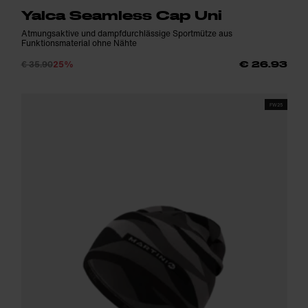
Yalca Seamless Cap Uni
Atmungsaktive und dampfdurchlässige Sportmütze aus
Funktionsmaterial ohne Nähte
€ 35.90
25%
€ 26.93
FW25