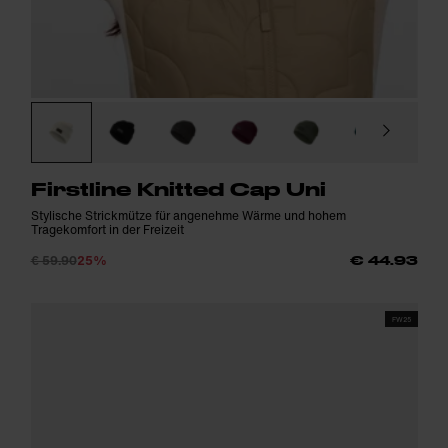
Firstline Knitted Cap Uni
Stylische Strickmütze für angenehme Wärme und hohem
Tragekomfort in der Freizeit
€ 59.90
25%
€ 44.93
FW25