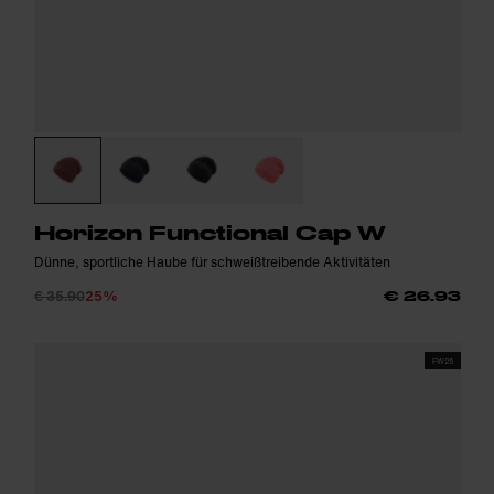
Horizon Functional Cap W
Dünne, sportliche Haube für schweißtreibende Aktivitäten
€ 35.90
25%
€ 26.93
FW25