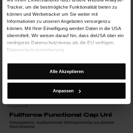
Tracker, um die bestmögliche Funktionalität bieten zu
können und Werbetracker um Sie weiter mit
Informationen zu unseren Angeboten versorgenzu
können. Mit Ihrer Einwilligung werden Daten in die USA
übermittelt. Wir weisen darauf hin, dass dieUSA über ein
niedrigeres Datenschutzniveau als die EU verfügen.
Datenschutzvereinbarung
Impressum
Alle Akzeptieren
Anpassen
Fullforce Functional Cap Uni
Atmungsaktive, multifunktionale Wintersportmütze aus dünnem
Stretchmaterial