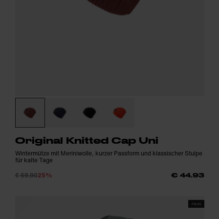
Original Knitted Cap Uni
Wintermütze mit Meriniwolle, kurzer Passform und klassischer Stulpe
für kalte Tage
€ 59.90
25%
€ 44.93
FW25