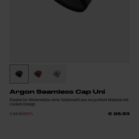
Argon Seamless Cap Uni
Elastische Wintermütze ohne Seitennaht aus recyceltem Material mit
coolem Design
€ 35.90
25%
€ 26.93