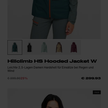
Hillclimb HS Hooded Jacket W
Leichte 2,5-Lagen Damen Hardshell für Einsätze bei Regen und
Wind
€ 399.90
25%
€ 299.93
FW25