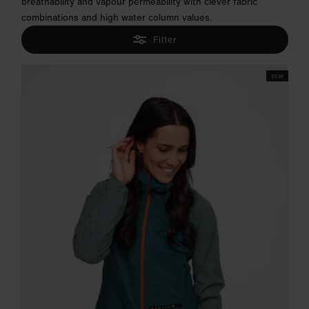
breathability and vapour permeability with clever fabric
combinations and high water column values.
Filter
SS26