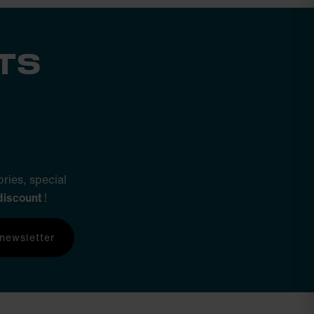
TS
ries, special
discount
!
 newsletter