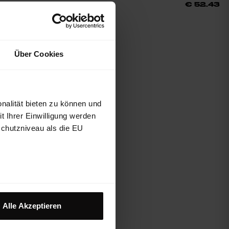
€ 69.90
25%
€ 67.43
€ 52.43
Über Cookies
nalität bieten zu können und
 Ihrer Einwilligung werden
schutzniveau als die EU
Alle Akzeptieren