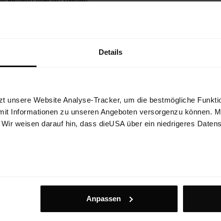
€ 89.90
25%
€ 82.43
Details
zt unsere Website Analyse-Tracker, um die bestmögliche Funktio
mit Informationen zu unseren Angeboten versorgenzu können. Mit
. Wir weisen darauf hin, dass dieUSA über ein niedrigeres Daten
Anpassen