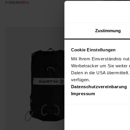
€ 109.90
25%
€ 82.43
€ 109.90
25%
Zustimmung
FW25
Cookie Einstellungen
Mit Ihrem Einverständnis nut
Werbetracker um Sie weiter 
Daten in die USA übermittelt
verfügen.
Datenschutzvereinbarung
Impressum