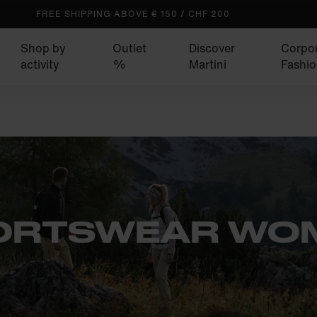
FREE SHIPPING ABOVE € 150 / CHF 200
Shop by
Outlet
Discover
Corpo
activity
%
Martini
Fashio
ORTSWEAR WO