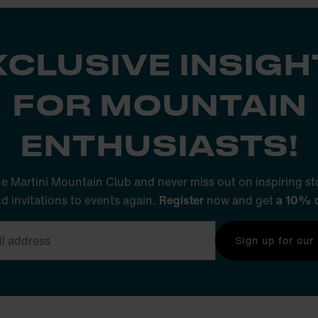
XCLUSIVE INSIGH
FOR MOUNTAIN
ENTHUSIASTS!
he Martini Mountain Club and never miss out on inspiring sto
nd invitations to events again.
Register
now and get
a 10% 
Sign up for our