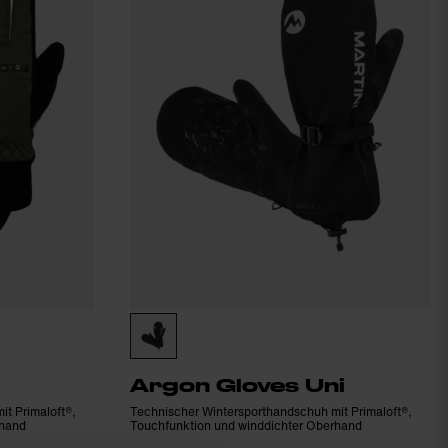
Argon Gloves Uni
t Primaloft®,
Technischer Wintersporthandschuh mit Primaloft®,
rhand
Touchfunktion und winddichter Oberhand