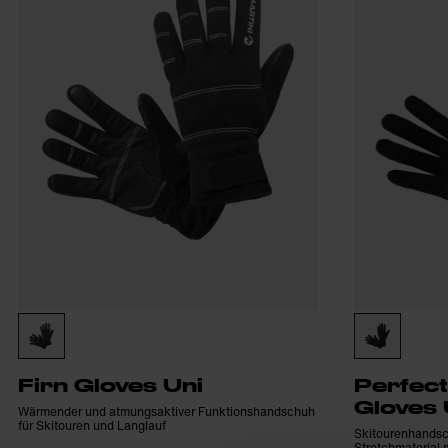
Firn Gloves Uni
Perfect
Gloves 
Wärmender und atmungsaktiver Funktionshandschuh
für Skitouren und Langlauf
Skitourenhands
Stretchmaterial