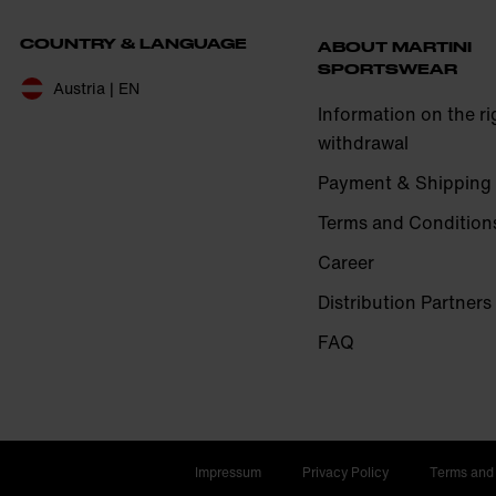
COUNTRY & LANGUAGE
ABOUT MARTINI
SPORTSWEAR
Austria | EN
Information on the ri
withdrawal
Payment & Shipping
Terms and Condition
Career
Distribution Partners
FAQ
Impressum
Privacy Policy
Terms and