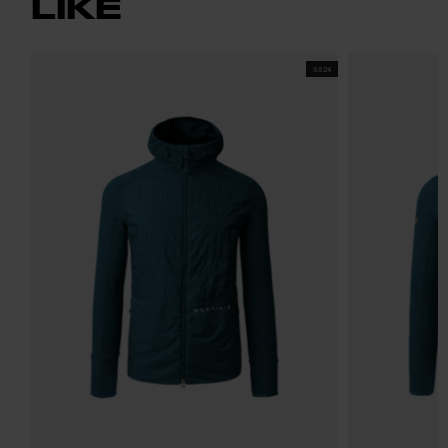
LIKE
SS24