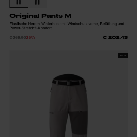
Original Pants M
Elastische Herren-Winterhose mit Windschutz vorne, Belüftung und
Power-Stretch®-Komfort
€ 269.90
25%
€ 202.43
FW25