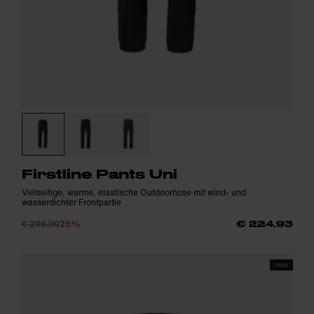
Firstline Pants Uni
Vielseitige, warme, elastische Outdoorhose mit wind- und
wasserdichter Frontpartie
€ 299.90
25%
€ 224.93
FW25