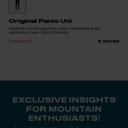
Original Pants Uni
Elastische und atmungsaktive Unisex-Funktionshose aus
wärmendem Power-Stretch® Material
€ 139.90
25%
€ 104.93
EXCLUSIVE INSIGHTS
FOR MOUNTAIN
ENTHUSIASTS!