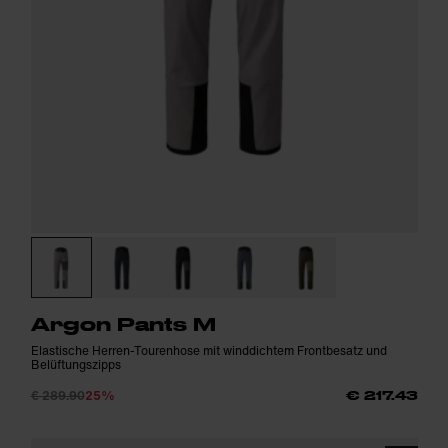
Argon Pants M
Elastische Herren-Tourenhose mit winddichtem Frontbesatz und
Belüftungszipps
€ 289.90
25%
€ 217.43