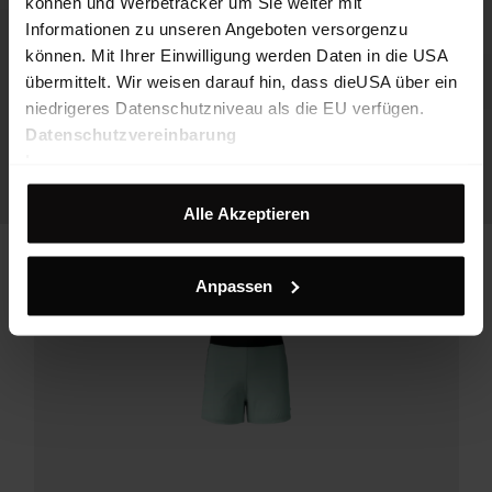
können und Werbetracker um Sie weiter mit
Informationen zu unseren Angeboten versorgenzu
können. Mit Ihrer Einwilligung werden Daten in die USA
übermittelt. Wir weisen darauf hin, dass dieUSA über ein
niedrigeres Datenschutzniveau als die EU verfügen.
Datenschutzvereinbarung
Impressum
Alle Akzeptieren
Anpassen