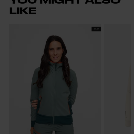
LIKE
SS26