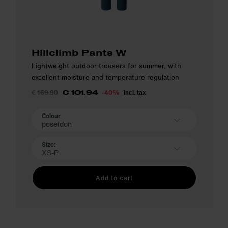
Hillclimb Pants W
Lightweight outdoor trousers for summer, with
excellent moisture and temperature regulation
€ 169.90
-40%
incl. tax
€ 101.94
Colour
poseidon
Size:
XS-P
Add to cart