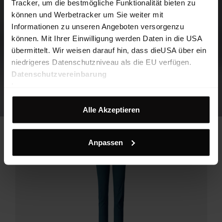
Tracker, um die bestmögliche Funktionalität bieten zu
können und Werbetracker um Sie weiter mit
Informationen zu unseren Angeboten versorgenzu
können. Mit Ihrer Einwilligung werden Daten in die USA
übermittelt. Wir weisen darauf hin, dass dieUSA über ein
niedrigeres Datenschutzniveau als die EU verfügen.
Datenschutzvereinbarung
Impressum
Alle Akzeptieren
Anpassen