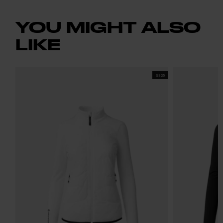
YOU MIGHT ALSO
LIKE
SS25