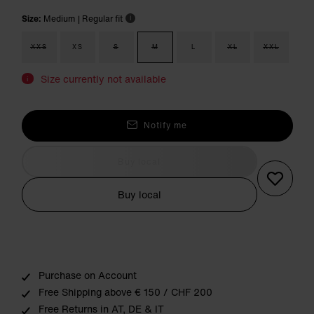
Size:
Medium
| Regular fit
i
XXS
XS
S
M
L
XL
XXL
Size currently not available
i
Notify me
Buy local
Buy local
Purchase on Account
Free Shipping above € 150 / CHF 200
Free Returns in AT, DE & IT