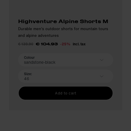
Highventure Alpine Shorts M
Durable men's outdoor shorts for mountain tours
and alpine adventures
€ 139.90
-25%
incl. tax
€ 104.93
Colour
sandstone-black
Size:
46
Add to cart