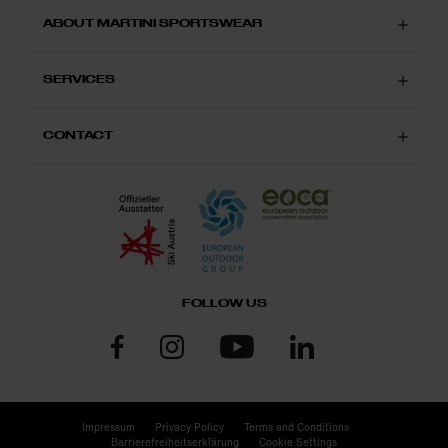
ABOUT MARTINI SPORTSWEAR
SERVICES
CONTACT
FOLLOW US
Impressum
Privacy Policy
Terms and Conditions
Barrierefreiheitserklärung
Cookie Settings