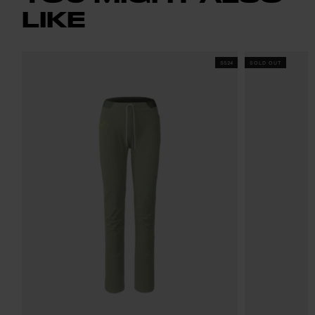
LIKE
SS24
SOLD OUT