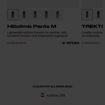
Hillclimb Pants M
TREKTE
Lightweight outdoor trousers for summer, with
Durable outdoor t
excellent moisture and temperature regulation
mountaineers
€ 179.90
40%
€ 159.90
50%
€ 107.94
COUNTRY & LANGUAGE
Austria | EN