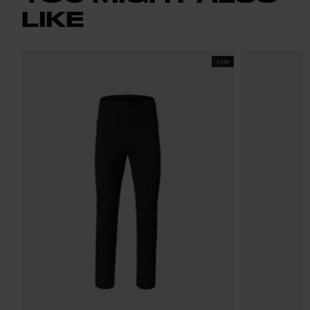
LIKE
SS25