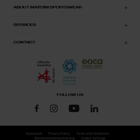
ABOUT MARTINI SPORTSWEAR
SERVICES
CONTACT
FOLLOW US
Impressum
Privacy Policy
Terms and Conditions
Barrierefreiheitserklärung
Cookie Settings