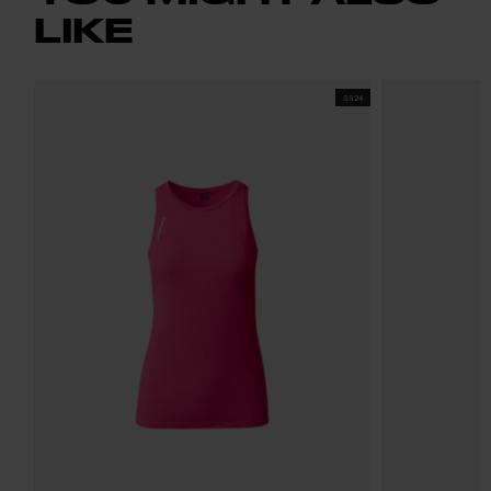
LIKE
SS24