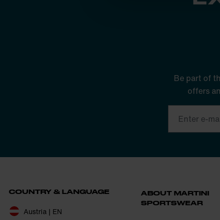
Be part of t
offers a
COUNTRY & LANGUAGE
ABOUT MARTINI
SPORTSWEAR
Austria | EN