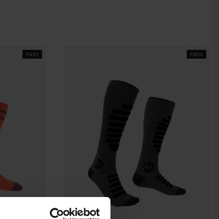
FW25
FW25