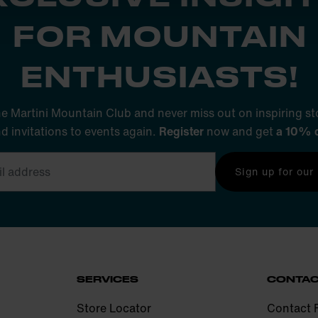
FOR MOUNTAIN
ENTHUSIASTS!
he Martini Mountain Club and never miss out on inspiring sto
nd invitations to events again.
Register
now and get
a 10% 
Sign up for our
SERVICES
CONTA
Store Locator
Contact 