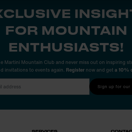
XCLUSIVE INSIGH
FOR MOUNTAIN
ENTHUSIASTS!
he Martini Mountain Club and never miss out on inspiring sto
nd invitations to events again.
Register
now and get
a 10% 
Sign up for our
SERVICES
CONTA