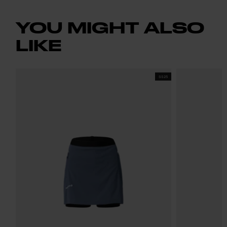
YOU MIGHT ALSO
LIKE
SS25