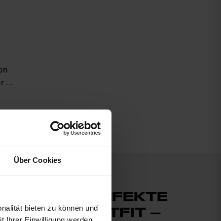
on
hr …
Über Cookies
DAS PERFEKTE
nalität bieten zu können und
LAUFOUTFIT –
 Ihrer Einwilligung werden