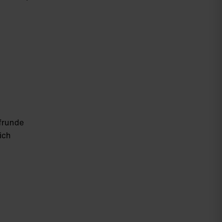
ufrunde
ich