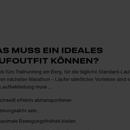
S MUSS EIN IDEALES
UFOUTFIT KÖNNEN?
ob fürs Trailrunning am Berg, für die tägliche Standard-La
en nächsten Marathon – Läufer sämtlicher Vorlieben sind s
: Laufbekleidung muss …
chweiß effektiv abtransportieren
tmungsaktiv sein.
aximale Bewegungsfreiheit bieten.