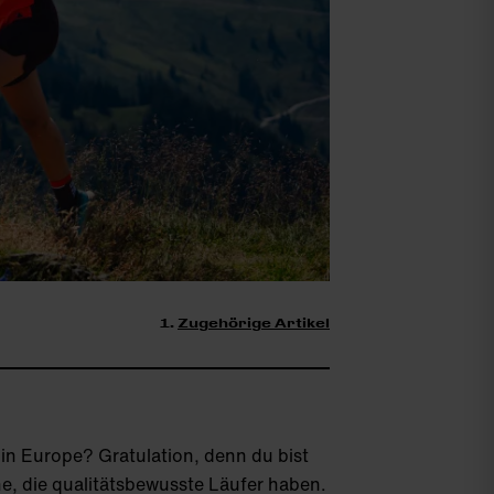
Zugehörige Artikel
 in Europe? Gratulation, denn du bist
he, die qualitätsbewusste Läufer haben.