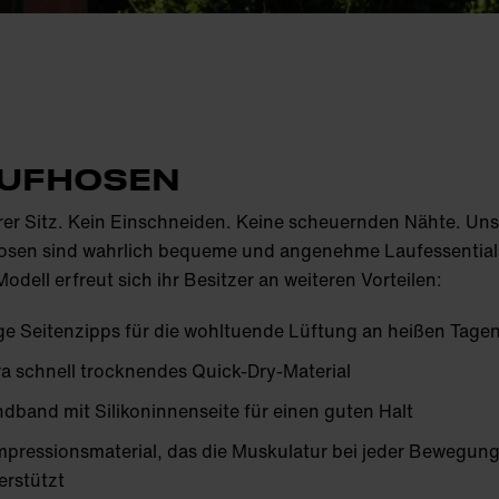
UFHOSEN
er Sitz. Kein Einschneiden. Keine scheuernden Nähte. Uns
osen sind wahrlich bequeme und angenehme Laufessential
odell erfreut sich ihr Besitzer an weiteren Vorteilen:
ge Seitenzipps für die wohltuende Lüftung an heißen Tage
ra schnell trocknendes Quick-Dry-Material
dband mit Silikoninnenseite für einen guten Halt
pressionsmaterial, das die Muskulatur bei jeder Bewegun
erstützt