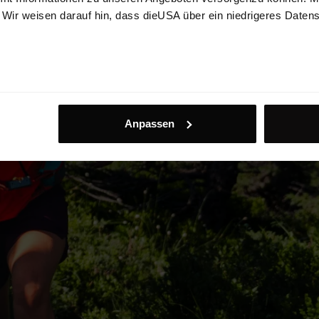
. Wir weisen darauf hin, dass dieUSA über ein niedrigeres Daten
Anpassen