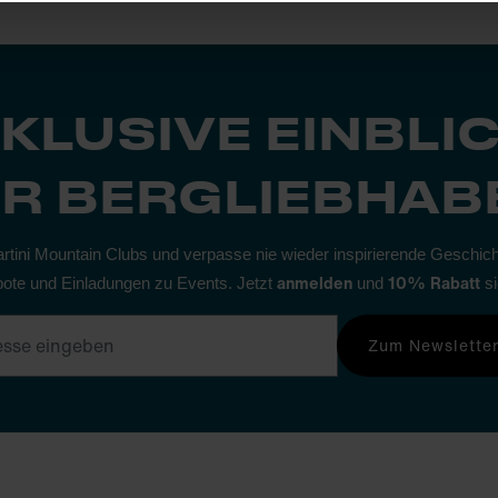
KLUSIVE EINBLI
R BERGLIEBHAB
artini Mountain Clubs und verpasse nie wieder inspirierende Geschic
anmelden
10% Rabatt
ote und Einladungen zu Events. Jetzt
und
s
Zum Newslette