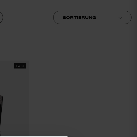
Sortierung
FW25