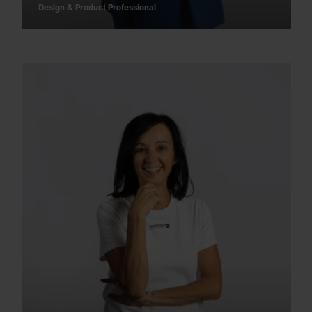
Design & Product Professional