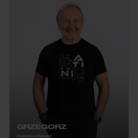
GRZEGORZ
Production Manager