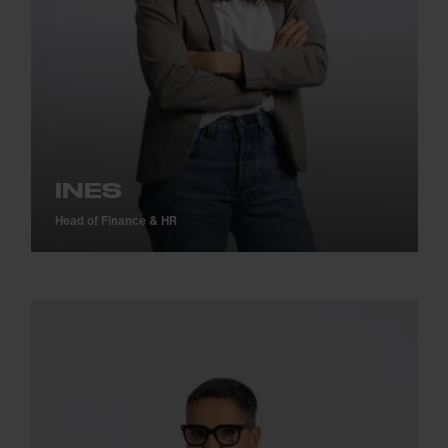
INES
Head of Finance & HR