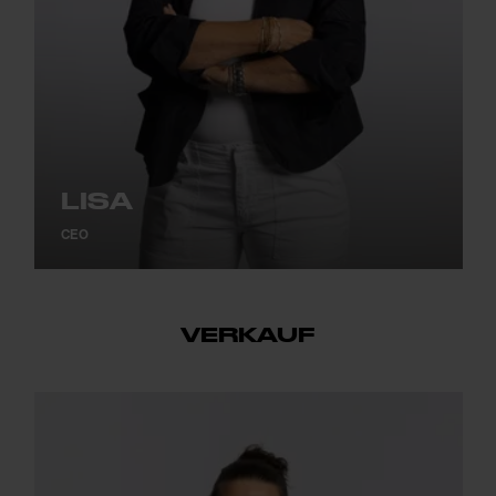
LISA
CEO
VERKAUF