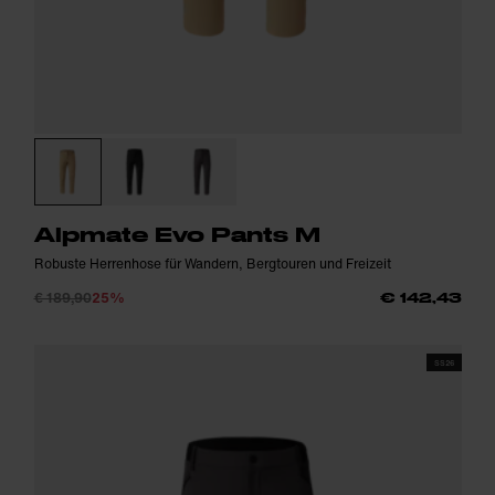
Alpmate Evo Pants M
Robuste Herrenhose für Wandern, Bergtouren und Freizeit
€ 189,90
25%
€ 142,43
SS26