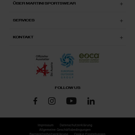
ÜBER MARTINI SPORTSWEAR
SERVICES
KONTAKT
FOLLOW US
Impressum
Datenschutzerklärung
Allgemeine Geschäftsbedingungen
Barrierefreiheitserklärung
Cookie Einstellungen