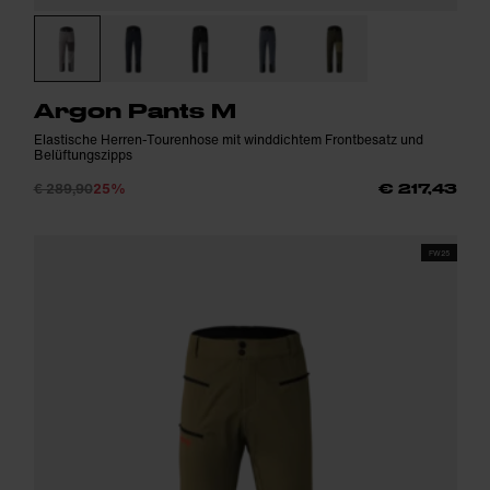
Argon Pants M
Elastische Herren-Tourenhose mit winddichtem Frontbesatz und
Belüftungszipps
€ 289,90
25%
€ 217,43
FW25