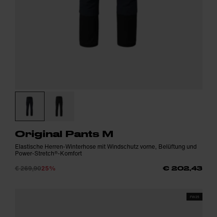
Original Pants M
Elastische Herren-Winterhose mit Windschutz vorne, Belüftung und
Power-Stretch®-Komfort
€ 269,90
25%
€ 202,43
FW25