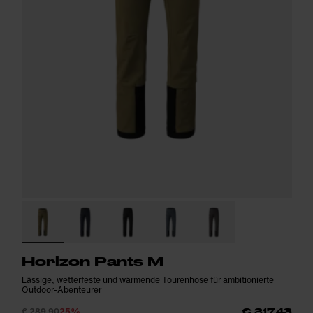
Horizon Pants M
Lässige, wetterfeste und wärmende Tourenhose für ambitionierte
Outdoor-Abenteurer
€ 289,90
25%
€ 217,43