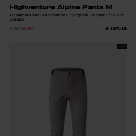
Highventure Alpine Pants M
Technische Herren-Outdoorhose für Bergsport, Wandern und alpine
Einsätze
€ 169,90
25%
€ 127,43
SS26