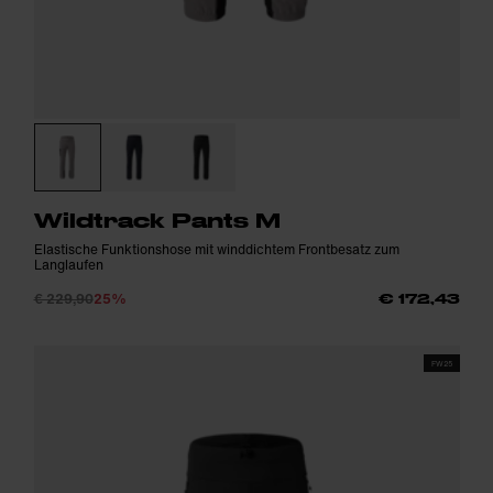
Wildtrack Pants M
Elastische Funktionshose mit winddichtem Frontbesatz zum
Langlaufen
€ 229,90
25%
€ 172,43
FW25