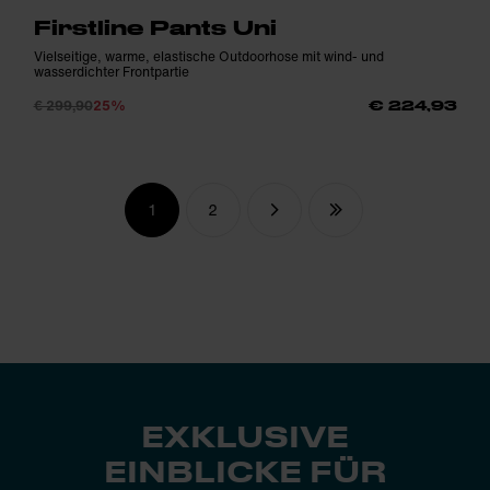
Firstline Pants Uni
Vielseitige, warme, elastische Outdoorhose mit wind- und
wasserdichter Frontpartie
€ 299,90
25%
€ 224,93
1
2
EXKLUSIVE
EINBLICKE FÜR