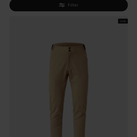
Filter
SS26