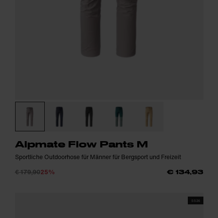
Alpmate Flow Pants M
Sportliche Outdoorhose für Männer für Bergsport und Freizeit
€ 179,90
25%
€ 134,93
SS26