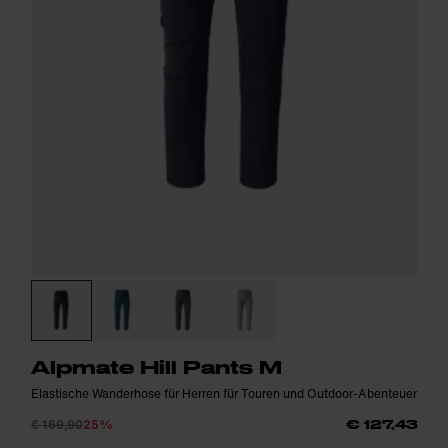
Alpmate Hill Pants M
Elastische Wanderhose für Herren für Touren und Outdoor-Abenteuer
€ 169,90
25%
€ 127,43