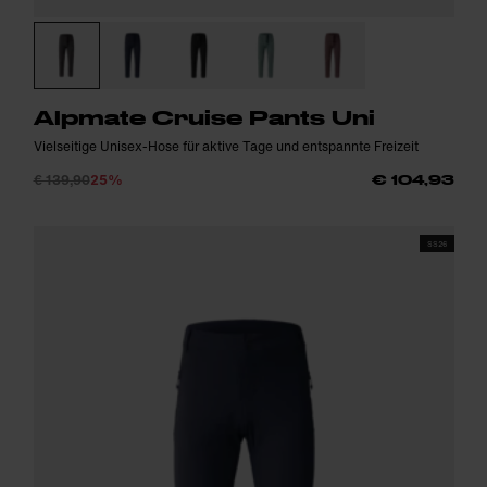
Alpmate Cruise Pants Uni
Vielseitige Unisex-Hose für aktive Tage und entspannte Freizeit
€ 139,90
25%
€ 104,93
SS26