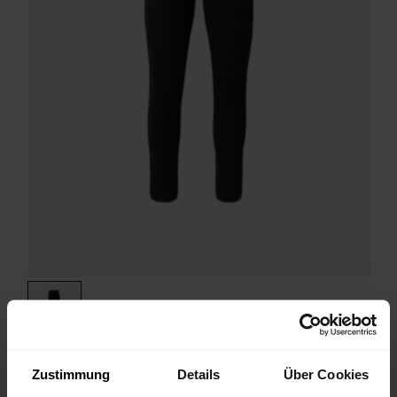
Uwear Pants M
Zustimmung
Details
Über Cookies
Seamless Baselayer-Pants mit schnellem Feuchtigkeitstransport und
hohem Tragekomfort