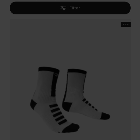
Filter
SS26