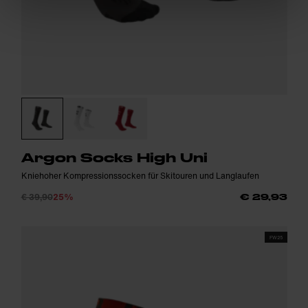
Argon Socks High Uni
Kniehoher Kompressionssocken für Skitouren und Langlaufen
€ 39,90
25%
€ 29,93
FW25