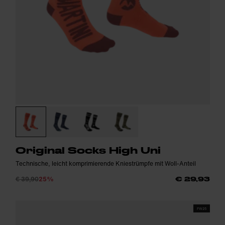
Original Socks High Uni
Technische, leicht komprimierende Kniestrümpfe mit Woll-Anteil
€ 39,90
25%
€ 29,93
FW25