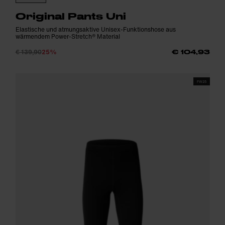
Original Pants Uni
Elastische und atmungsaktive Unisex-Funktionshose aus
wärmendem Power-Stretch® Material
€ 139,90
25%
€ 104,93
FW25