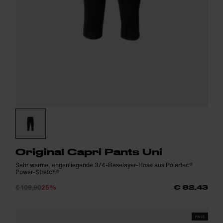
Original Capri Pants Uni
Sehr warme, enganliegende 3/4-Baselayer-Hose aus Polartec®
Power-Stretch®
€ 109,90
25%
€ 82,43
FW25