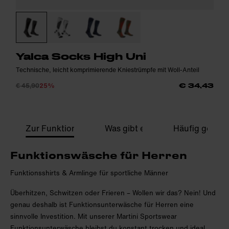
Yalca Socks High Uni
Technische, leicht komprimierende Kniestrümpfe mit Woll-Anteil
€ 45,90
25%
€ 34,43
Zur Funktion unserer Bekleidung
Was gibt es zu beachten?
Häufig gestell
Funktionswäsche für Herren
Funktionsshirts & Armlinge für sportliche Männer
Überhitzen, Schwitzen oder Frieren – Wollen wir das? Nein! Und
genau deshalb ist Funktionsunterwäsche für Herren eine
sinnvolle Investition. Mit unserer Martini Sportswear
Funktionsunterwäsche bleibst du konstant trocken und ideal