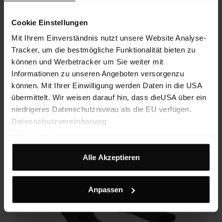
€ 75,90
25%
€ 56,93
Cookie Einstellungen
Mit Ihrem Einverständnis nutzt unsere Website Analyse-
FW25
Tracker, um die bestmögliche Funktionalität bieten zu
können und Werbetracker um Sie weiter mit
Informationen zu unseren Angeboten versorgenzu
können. Mit Ihrer Einwilligung werden Daten in die USA
übermittelt. Wir weisen darauf hin, dass dieUSA über ein
niedrigeres Datenschutzniveau als die EU verfügen.
Datenschutzvereinbarung
Impressum
Alle Akzeptieren
Anpassen