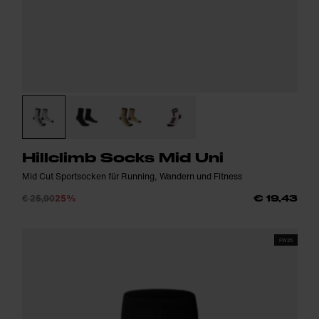
Hillclimb Socks Mid Uni
Mid Cut Sportsocken für Running, Wandern und Fitness
€ 25,90
25%
€ 19,43
FW25