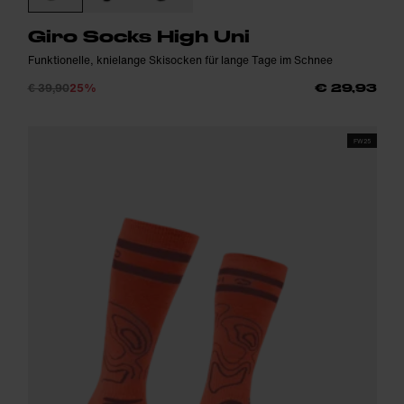
Giro Socks High Uni
Funktionelle, knielange Skisocken für lange Tage im Schnee
€ 39,90
25%
€ 29,93
FW25