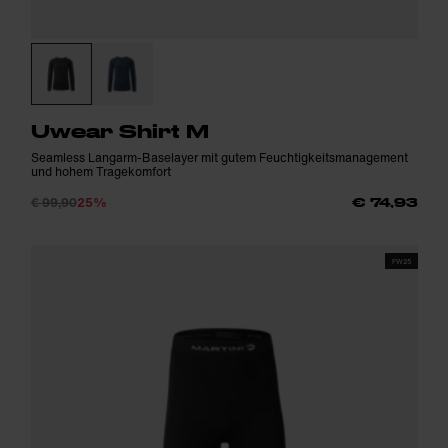
Uwear Shirt M
Seamless Langarm-Baselayer mit gutem Feuchtigkeitsmanagement
und hohem Tragekomfort
€ 99,90
25%
€ 74,93
FW25