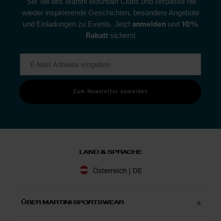
Sei Teil des Martini Mountain Clubs und verpasse nie
wieder inspirierende Geschichten, besondere Angebote
anmelden
10%
und Einladungen zu Events. Jetzt
und
Rabatt
sichern!
Zum Newsletter anmelden
LAND & SPRACHE
Österreich | DE
ÜBER MARTINI SPORTSWEAR