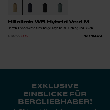
Hillclimb WB Hybrid Vest M
Herren-Hybridweste für windige Tage beim Running und Biken
€ 199,90
25%
€ 149,93
EXKLUSIVE
EINBLICKE FÜR
BERGLIEBHABER!