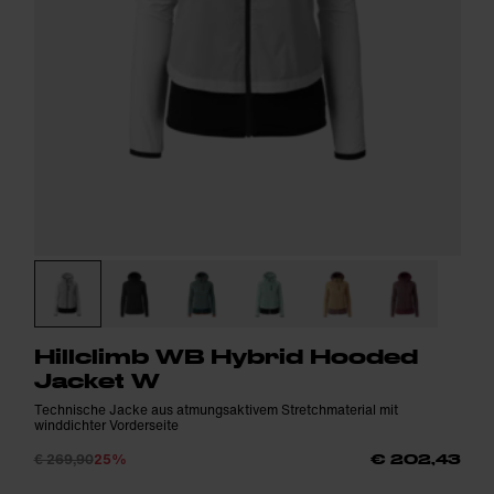
Hillclimb WB Hybrid Hooded
Jacket W
Technische Jacke aus atmungsaktivem Stretchmaterial mit
winddichter Vorderseite
€ 269,90
25%
€ 202,43