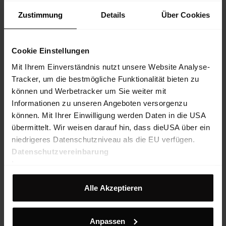
Zustimmung
Details
Über Cookies
Cookie Einstellungen
Mit Ihrem Einverständnis nutzt unsere Website Analyse-
Tracker, um die bestmögliche Funktionalität bieten zu
können und Werbetracker um Sie weiter mit
Informationen zu unseren Angeboten versorgenzu
können. Mit Ihrer Einwilligung werden Daten in die USA
übermittelt. Wir weisen darauf hin, dass dieUSA über ein
niedrigeres Datenschutzniveau als die EU verfügen.
Datenschutzvereinbarung
Impressum
Alle Akzeptieren
Alpmate WB Jacket W
Anpassen