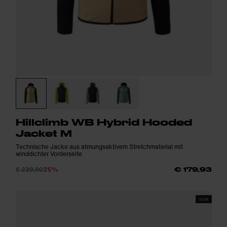
Hillclimb WB Hybrid Hooded
Jacket M
Technische Jacke aus atmungsaktivem Stretchmaterial mit
winddichter Vorderseite
€ 239,90
25%
€ 179,93
SS26