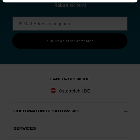
Rabatt
sichern!
Zum Newsletter anmelden
LAND & SPRACHE
Österreich | DE
ÜBER MARTINI SPORTSWEAR
SERVICES