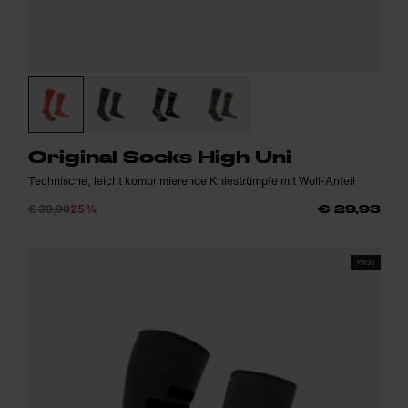
Original Socks High Uni
Technische, leicht komprimierende Kniestrümpfe mit Woll-Anteil
€ 39,90
25%
€ 29,93
FW25