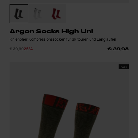
Argon Socks High Uni
Kniehoher Kompressionssocken für Skitouren und Langlaufen
€ 39,90
25%
€ 29,93
FW25