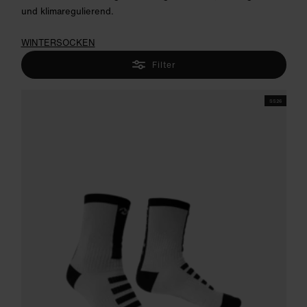
und klimaregulierend.
WINTERSOCKEN
Filter
SS26