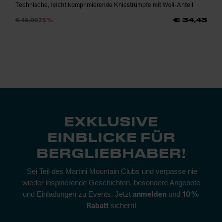
Technische, leicht komprimierende Kniestrümpfe mit Woll-Anteil
€ 45,90
25%
€ 34,43
EXKLUSIVE
EINBLICKE FÜR
BERGLIEBHABER!
Sei Teil des Martini Mountain Clubs und verpasse nie
wieder inspirierende Geschichten, besondere Angebote
anmelden
10%
und Einladungen zu Events. Jetzt
und
Rabatt
sichern!