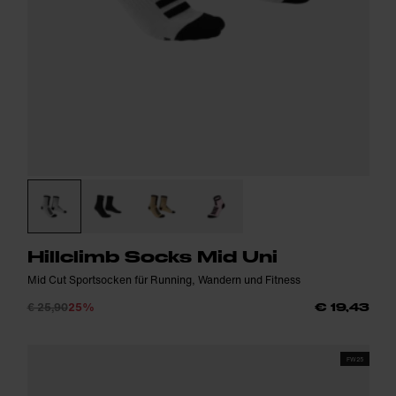
Hillclimb Socks Mid Uni
Mid Cut Sportsocken für Running, Wandern und Fitness
€ 25,90
25%
€ 19,43
FW25