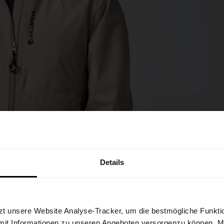
Details
E FUNKTIONIERT PERTEX®
zt unsere Website Analyse-Tracker, um die bestmögliche Funktio
mit Informationen zu unseren Angeboten versorgenzu können. Mit