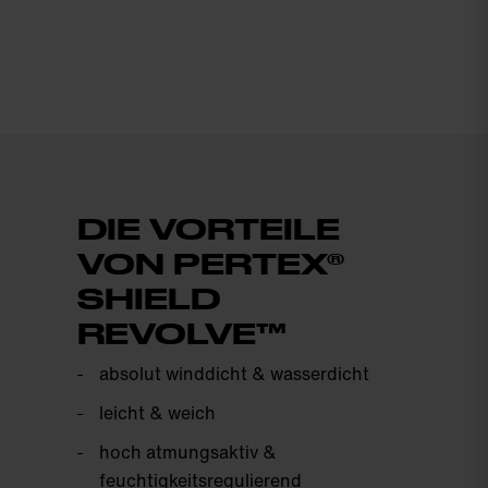
DIE VORTEILE
VON PERTEX®
SHIELD
REVOLVE™
absolut winddicht & wasserdicht
leicht & weich
hoch atmungsaktiv &
feuchtigkeitsregulierend