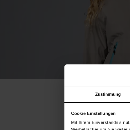
Zustimmung
Cookie Einstellungen
WI
Mit Ihrem Einverständnis nut
Werbetracker um Sie weiter 