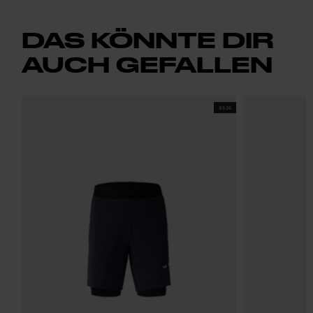
DAS KÖNNTE DIR
AUCH GEFALLEN
SS26