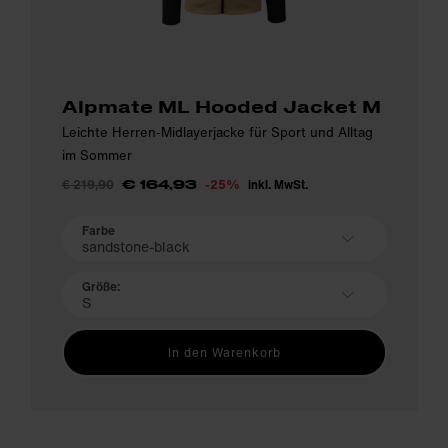
Alpmate ML Hooded Jacket M
Leichte Herren-Midlayerjacke für Sport und Alltag
im Sommer
€ 219,90
-25%
inkl. MwSt.
€ 164,93
Farbe
sandstone-black
Größe:
S
In den Warenkorb