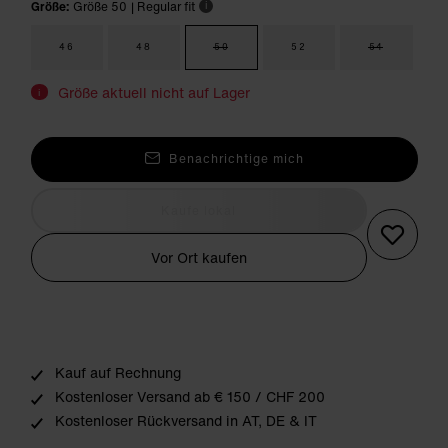
Größe:
Größe 50
| Regular fit
i
46
48
50
52
54
Größe aktuell nicht auf Lager
i
Benachrichtige mich
Kaufe lokal
Vor Ort kaufen
Kauf auf Rechnung
Kostenloser Versand ab € 150 / CHF 200
Kostenloser Rückversand in AT, DE & IT