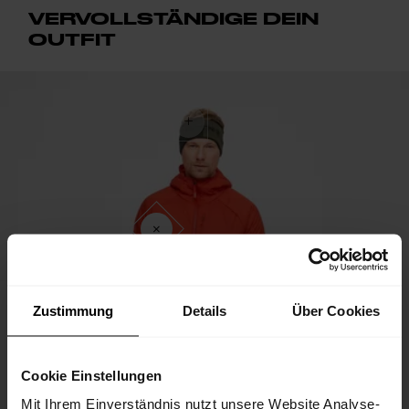
VERVOLLSTÄNDIGE DEIN
OUTFIT
Zustimmung
Details
Über Cookies
Cookie Einstellungen
Mit Ihrem Einverständnis nutzt unsere Website Analyse-