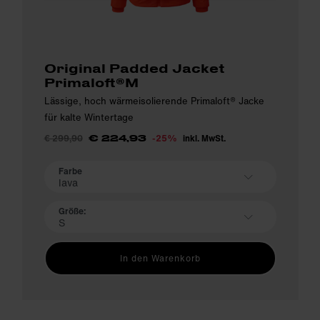
Original Padded Jacket
Primaloft®M
Lässige, hoch wärmeisolierende Primaloft® Jacke
für kalte Wintertage
€ 299,90
-25%
inkl. MwSt.
€ 224,93
Farbe
lava
Größe:
S
In den Warenkorb