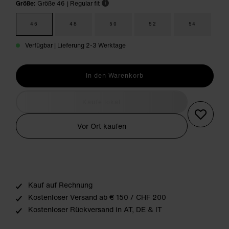
Größe:
Größe 46
| Regular fit
i
46
48
50
52
54
Verfügbar | Lieferung 2-3 Werktage
In den Warenkorb
Kaufe lokal
Vor Ort kaufen
Kauf auf Rechnung
Kostenloser Versand ab € 150 / CHF 200
Kostenloser Rückversand in AT, DE & IT