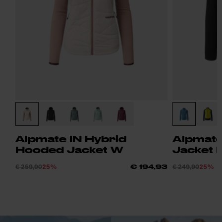
Alpmate IN Hybrid
Alpmate
Hooded Jacket W
Jacket 
€ 259,90
25%
€ 249,90
25%
€ 194,93