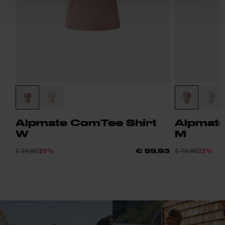
Alpmate ComTee Shirt
Alpmate
W
M
€ 79,90
25%
€ 79,90
25%
€ 59,93