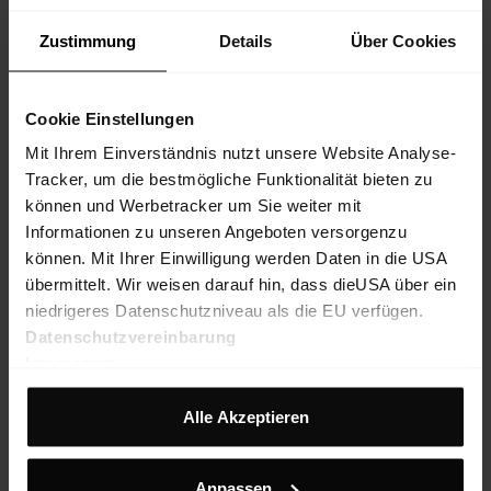
Zustimmung
Details
Über Cookies
Cookie Einstellungen
Mit Ihrem Einverständnis nutzt unsere Website Analyse-
Tracker, um die bestmögliche Funktionalität bieten zu
können und Werbetracker um Sie weiter mit
Informationen zu unseren Angeboten versorgenzu
können. Mit Ihrer Einwilligung werden Daten in die USA
übermittelt. Wir weisen darauf hin, dass dieUSA über ein
niedrigeres Datenschutzniveau als die EU verfügen.
Datenschutzvereinbarung
Impressum
Alle Akzeptieren
Hillclimb WB Hybrid
Hillcli
Hooded Jacket W
Hooded 
Anpassen