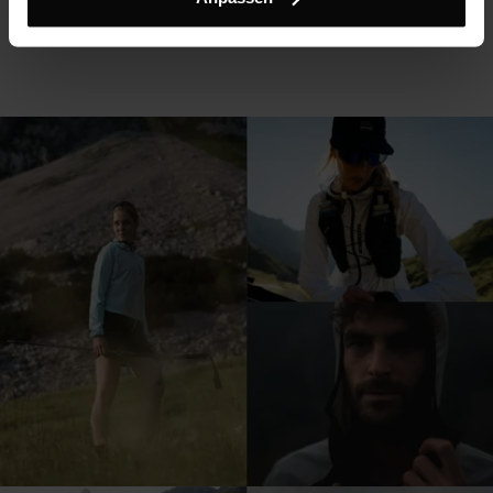
€ 269,90
25%
€ 239,90
25%
€ 202,43