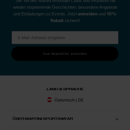
Sei Teil des Martini Mountain Clubs und verpasse nie
wieder inspirierende Geschichten, besondere Angebote
anmelden
10%
und Einladungen zu Events. Jetzt
und
Rabatt
sichern!
Zum Newsletter anmelden
LAND & SPRACHE
Österreich | DE
ÜBER MARTINI SPORTSWEAR