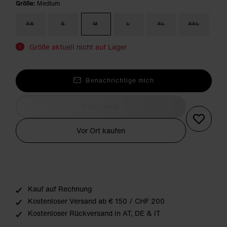
Größe:
Medium
XS
S
M
L
XL
XXL
Größe aktuell nicht auf Lager
i
Benachrichtige mich
Kaufe lokal
Vor Ort kaufen
Kauf auf Rechnung
Kostenloser Versand ab € 150 / CHF 200
Kostenloser Rückversand in AT, DE & IT