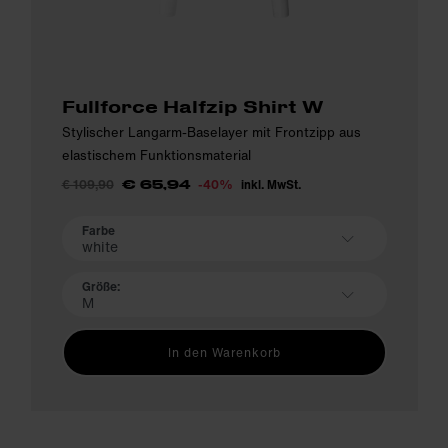
Fullforce Halfzip Shirt W
Stylischer Langarm-Baselayer mit Frontzipp aus
elastischem Funktionsmaterial
€ 109,90
-40%
inkl. MwSt.
€ 65,94
Farbe
white
Größe:
M
In den Warenkorb