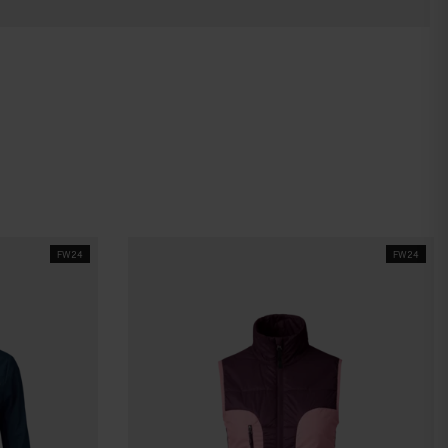
FW24
FW24