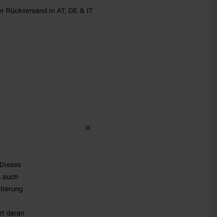
r Rückversand in AT, DE & IT
 Dieses
s auch
tierung
rt daran