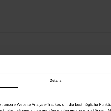
N OUTFIT
Details
zt unsere Website Analyse-Tracker, um die bestmögliche Funktio
mit Informationen zu unseren Angeboten versorgenzu können. Mit