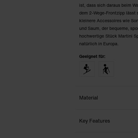
ist, dass sich daraus beim Wa
dem 2-Wege-Frontzipp lässt si
kleinere Accessoires wie Son
und Saum, der bequeme, spor
hochwertige Stück Martini S
natürlich in Europa.
Geeignet für:
Material
Key Features