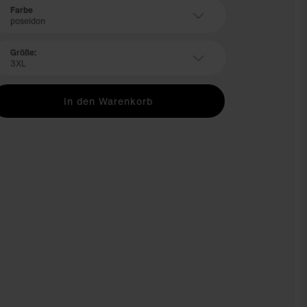
Farbe
poseidon
Größe:
3XL
In den Warenkorb