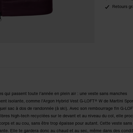
Retours gr
 qui passent toute l’année en plein air : une veste sans manches
ment isolante, comme l’Argon Hybrid Vest G-LOFT® W de Martini Spo
 quel sac à dos de randonnée (à ski). Avec son rembourrage fin G-L
es high-tech recyclées sur le devant et au niveau du col, elle pro
corps et au cou, sans être trop épaisse pour autant. Cette veste sa
lante. Elle te gardera donc au chaud et au sec, même dans des condi