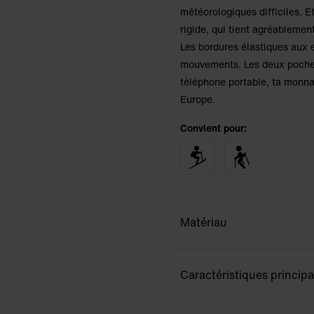
météorologiques difficiles. E
rigide, qui tient agréablement
Les bordures élastiques aux 
mouvements. Les deux poches 
téléphone portable, ta monnai
Europe.
Convient pour:
Matériau
Caractéristiques principa