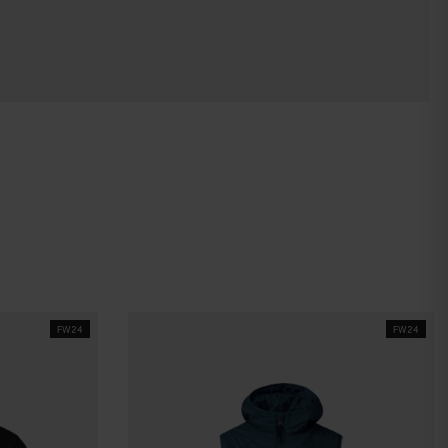
FW24
FW24