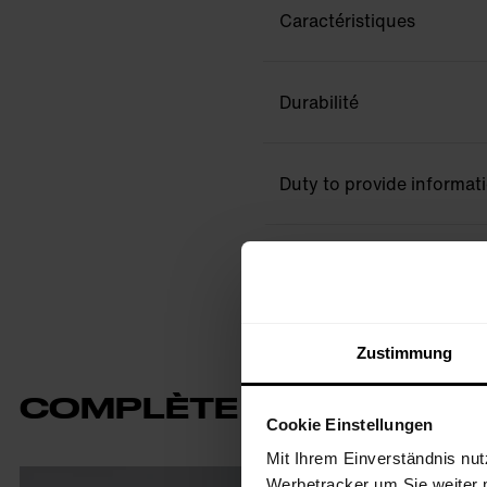
Caractéristiques
Durabilité
Duty to provide informat
Zustimmung
COMPLÈTE TA TENUE
Cookie Einstellungen
Mit Ihrem Einverständnis nut
Werbetracker um Sie weiter 