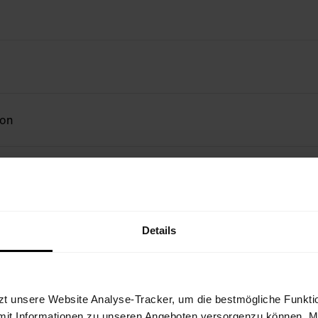
ion
Details
zt unsere Website Analyse-Tracker, um die bestmögliche Funktio
mit Informationen zu unseren Angeboten versorgenzu können. Mit