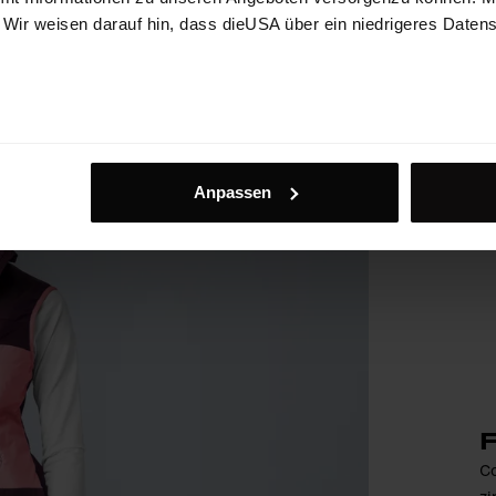
. Wir weisen darauf hin, dass dieUSA über ein niedrigeres Daten
Anpassen
F
Co