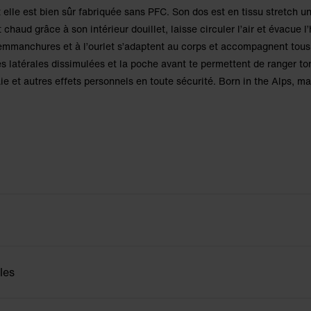
t elle est bien sûr fabriquée sans PFC. Son dos est en tissu stretch u
 chaud grâce à son intérieur douillet, laisse circuler l’air et évacue l
emmanchures et à l’ourlet s’adaptent au corps et accompagnent tous
latérales dissimulées et la poche avant te permettent de ranger to
e et autres effets personnels en toute sécurité. Born in the Alps, ma
les