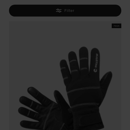
Filter
FW25