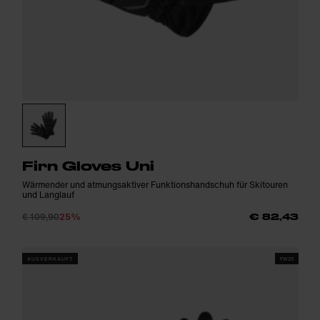
Firn Gloves Uni
Wärmender und atmungsaktiver Funktionshandschuh für Skitouren
und Langlauf
€ 109,90
25%
€ 82,43
AUSVERKAUFT
FW25