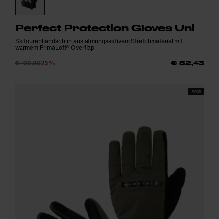
Perfect Protection Gloves Uni
Skitourenhandschuh aus atmungsaktivem Stretchmaterial mit
warmem PrimaLoft® Overflap
€ 109,90
25%
€ 82,43
FW25