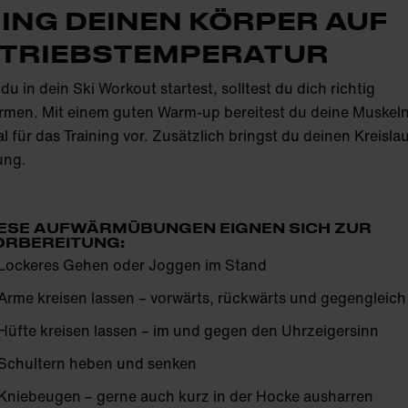
ING DEINEN KÖRPER AUF
TRIEBSTEMPERATUR
du in dein Ski Workout startest, solltest du dich richtig
rmen. Mit einem guten Warm-up bereitest du deine Muskel
l für das Training vor. Zusätzlich bringst du deinen Kreislau
ung.
IESE AUFWÄRMÜBUNGEN EIGNEN SICH ZUR
ORBEREITUNG:
Lockeres Gehen oder Joggen im Stand
Arme kreisen lassen – vorwärts, rückwärts und gegengleich
Hüfte kreisen lassen – im und gegen den Uhrzeigersinn
Schultern heben und senken
Kniebeugen – gerne auch kurz in der Hocke ausharren