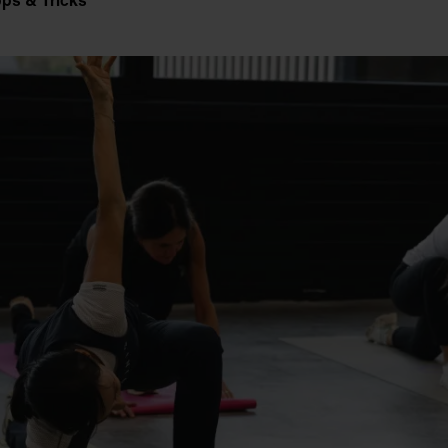
pps & Tricks