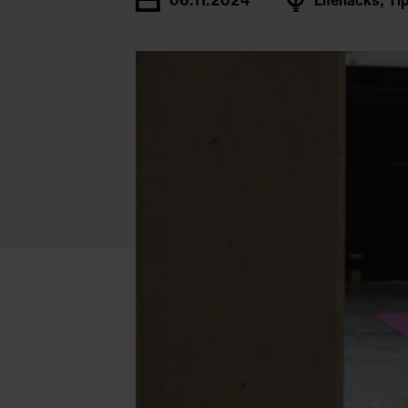
06.11.2024
Lifehacks, Ti