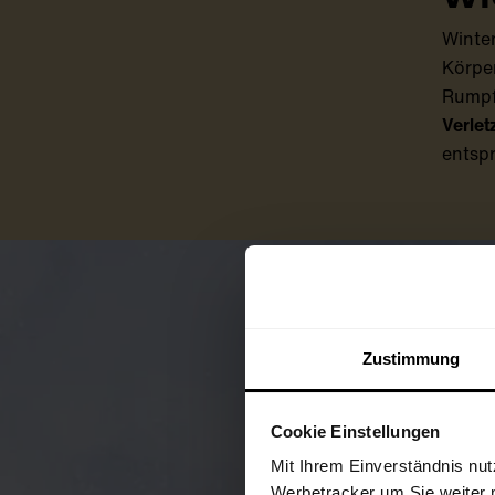
Winte
Körper
Rumpf
Verle
entsp
Zustimmung
Cookie Einstellungen
Mit Ihrem Einverständnis nut
Werbetracker um Sie weiter 