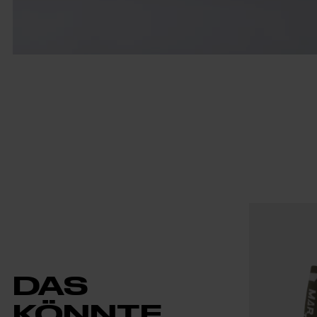
DAS
KÖNNTE