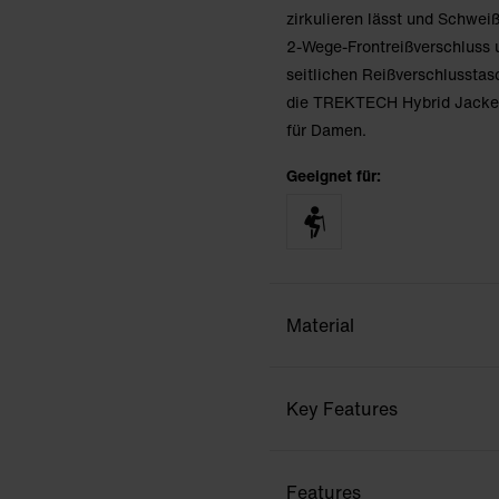
zirkulieren lässt und Schwei
2-Wege-Frontreißverschluss 
seitlichen Reißverschlusstasc
die TREKTECH Hybrid Jacket 
für Damen.
Geeignet für:
Material
Key Features
Features