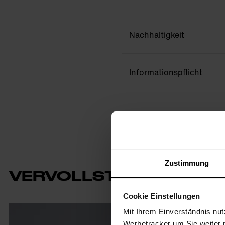
Nachhaltigkeit
Informationspflicht
Zustimmung
VERVOLLSTÄNDIGE DEI
Cookie Einstellungen
Mit Ihrem Einverständnis nut
Werbetracker um Sie weiter 