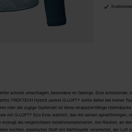
Kostenlose
ter schnell umschlagen, besonders im Gebirge. Eine schützende, l
rtini TREKTECH Hybrid Jacket G-LOFT® sollte daher bei keiner Tour
en oder die zugige Gipfelrast ist diese strapazierfähige Hybridjacke
 sie mit G-LOFT® Eco Evox wattiert, das mit seinen spiralförmigen, r
erzeugt als vergleichbare Isolationsmaterialien. Am Rücken, an de
hm leichter, elastischer Stoff mit Waffeloptik verarbeitet, der Luft 