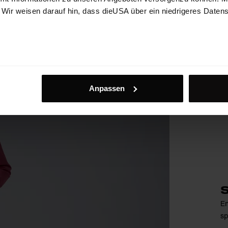
. Wir weisen darauf hin, dass dieUSA über ein niedrigeres Daten
Anpassen
S
En
sp