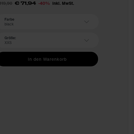
119,90
-40%
inkl. MwSt.
€ 71,94
Farbe
black
Größe:
XXS
In den Warenkorb