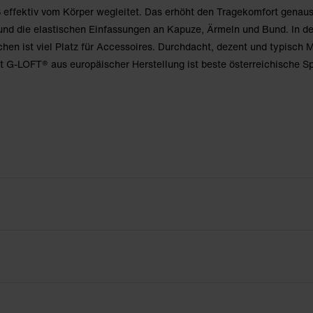
ß effektiv vom Körper wegleitet. Das erhöht den Tragekomfort genau
und die elastischen Einfassungen an Kapuze, Ärmeln und Bund. In d
hen ist viel Platz für Accessoires. Durchdacht, dezent und typisch M
G-LOFT® aus europäischer Herstellung ist beste österreichische S