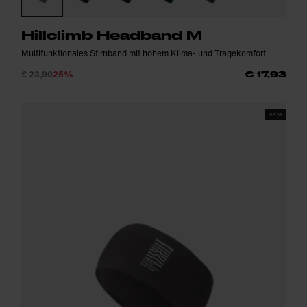
Hillclimb Headband M
Multifunktionales Stirnband mit hohem Klima- und Tragekomfort
€ 23,90
25%
€ 17,93
SS26