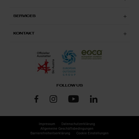
SERVICES
KONTAKT
FOLLOW US
Impressum
Datenschutzerklärung
Allgemeine Geschäftsbedingungen
Barrierefreiheitserklärung
Cookie Einstellungen