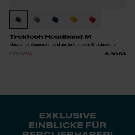
Trektech Headband M
Klassisches Sommerstirnband aus funktionalem Stretchmaterial
€ 27,90
25%
€ 20,93
EXKLUSIVE
EINBLICKE FÜR
BERGLIEBHABER!