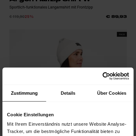
Sportlich-funktionales Langarmshirt mit Frontzipp
€ 119,90
25%
€ 89,93
FW25
Zustimmung
Details
Über Cookies
Cookie Einstellungen
Mit Ihrem Einverständnis nutzt unsere Website Analyse-
Tracker, um die bestmögliche Funktionalität bieten zu