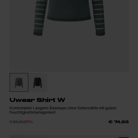
Uwear Shirt W
Komfortabler Langarm-Baselayer ohne Seitennähte mit gutem
Feuchtigkeitsmanagement
€ 99,90
25%
€ 74,93