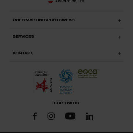
Österreich | DE
ÜBER MARTINI SPORTSWEAR
SERVICES
KONTAKT
FOLLOW US