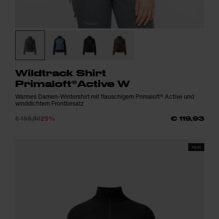
Wildtrack Shirt
Primaloft®Active W
Warmes Damen-Wintershirt mit flauschigem Primaloft® Active und
winddichtem Frontbesatz
€ 159,90
25%
€ 119,93
FW25