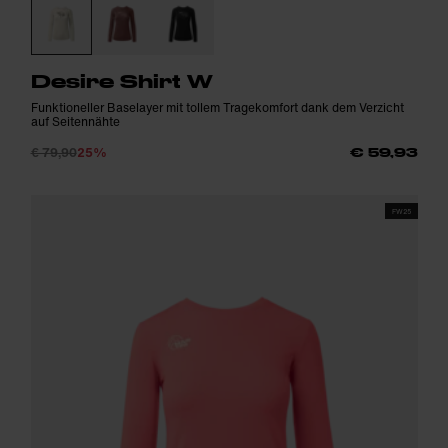
Desire Shirt W
Funktioneller Baselayer mit tollem Tragekomfort dank dem Verzicht
auf Seitennähte
€ 79,90
25%
€ 59,93
FW25