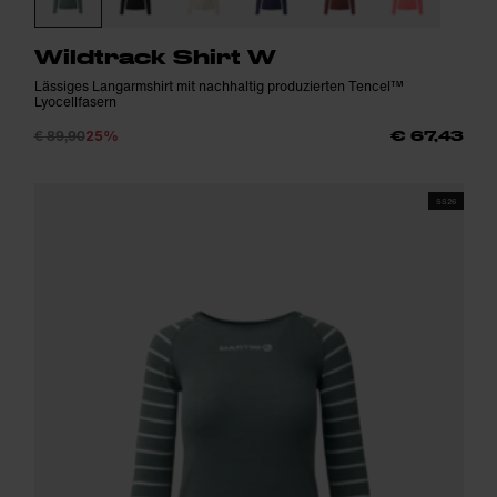
Wildtrack Shirt W
Lässiges Langarmshirt mit nachhaltig produzierten Tencel™
Lyocellfasern
€ 89,90
25%
€ 67,43
SS26