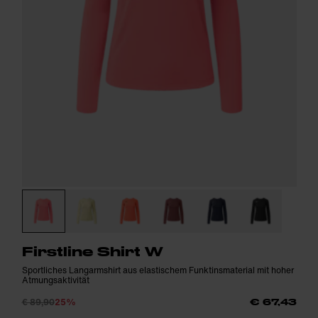
Firstline Shirt W
Sportliches Langarmshirt aus elastischem Funktinsmaterial mit hoher
Atmungsaktivität
€ 89,90
25%
€ 67,43