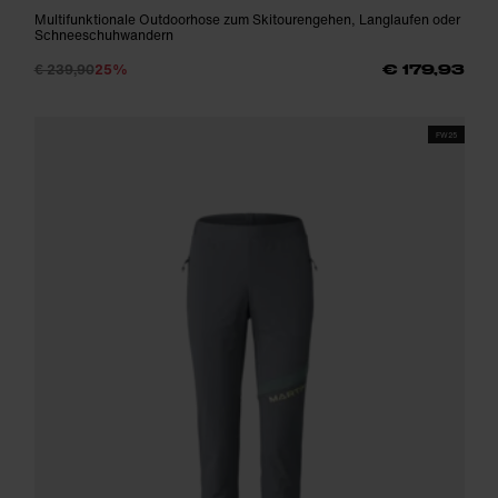
Multifunktionale Outdoorhose zum Skitourengehen, Langlaufen oder
Schneeschuhwandern
€ 239,90
25%
€ 179,93
FW25