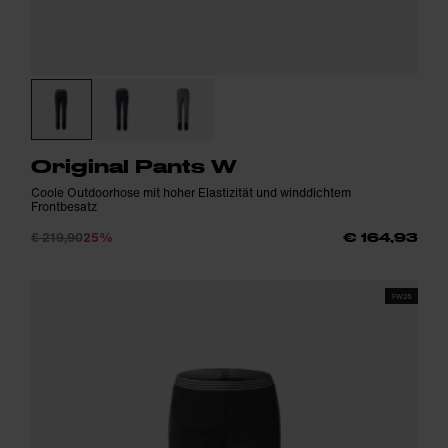
Original Pants W
Coole Outdoorhose mit hoher Elastizität und winddichtem
Frontbesatz
€ 219,90
25%
€ 164,93
FW25