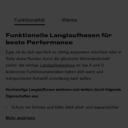
Funktionalität
Wärme
Funktionelle Langlaufhosen für
beste Performance
Egal, ob du dich sportlich so richtig auspowern möchtest oder in
Ruhe deine Runden durch die glitzernde Winterlandschaft
ziehst: die richtige
Langlaufbekleidung
ist das A und O.
Isolierende Funktionsmaterialien halten dich warm und
transportieren Schweiß zuverlässig nach außen.
Hochwertige Langlaufhosen zeichnen sich weiters durch folgende
Eigenschaften aus:
Schutz vor Schnee und Kälte dank wind- und wasserdichter
Einsätze
Mehr anzeigen
Dauerhaft wasserabweisend, etwa durch PFC-freie DWR-