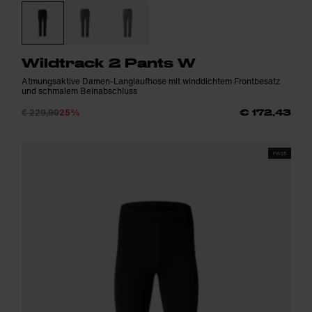
Wildtrack 2 Pants W
Atmungsaktive Damen-Langlaufhose mit winddichtem Frontbesatz
und schmalem Beinabschluss
€ 229,90
25%
€ 172,43
FW25