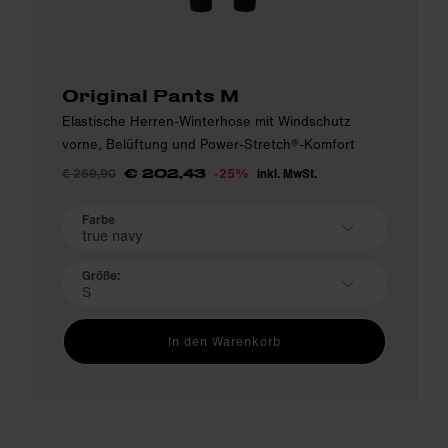
Original Pants M
Elastische Herren-Winterhose mit Windschutz
vorne, Belüftung und Power-Stretch®-Komfort
€ 269,90
-25%
inkl. MwSt.
€ 202,43
Farbe
true navy
Größe:
S
In den Warenkorb