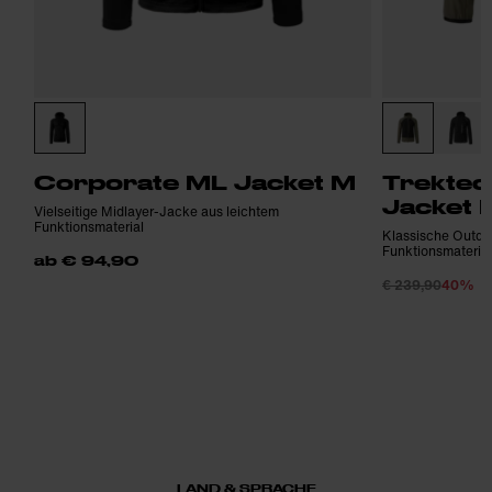
Corporate ML Jacket M
Trektec
Jacket 
Vielseitige Midlayer-Jacke aus leichtem
Funktionsmaterial
Klassische Outdo
Funktionsmateria
ab € 94,90
€ 239,90
40%
LAND & SPRACHE