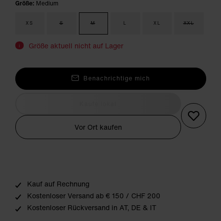
Größe:
Medium
XS
S
M
L
XL
XXL
Größe aktuell nicht auf Lager
i
Benachrichtige mich
Kaufe lokal
Vor Ort kaufen
Kauf auf Rechnung
Kostenloser Versand ab € 150 / CHF 200
Kostenloser Rückversand in AT, DE & IT