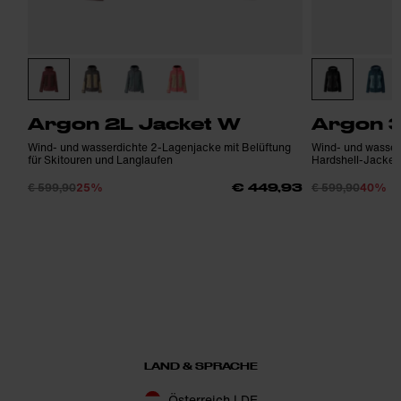
Argon 2L Jacket W
Argon 3
Wind- und wasserdichte 2-Lagenjacke mit Belüftung
Wind- und wasser
für Skitouren und Langlaufen
Hardshell-Jacke 
€ 599,90
25%
€ 599,90
40%
€ 449,93
LAND & SPRACHE
Österreich | DE