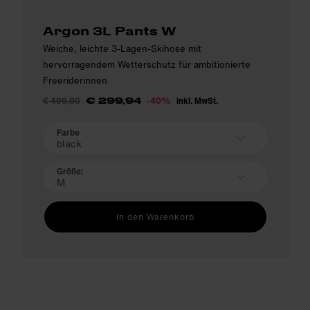
Argon 3L Pants W
Weiche, leichte 3-Lagen-Skihose mit
hervorragendem Wetterschutz für ambitionierte
Freeriderinnen
€ 499,90
-40%
inkl. MwSt.
€ 299,94
Farbe
black
Größe:
M
In den Warenkorb