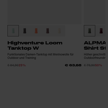
Highventure Loom
ALPMAT
Tanktop W
Shirt St
Funktionales Damen-Tanktop mit Merinowolle für
Höher geschnitten
Outdoor und Training
Outdoorfreundinn
€ 84,90
25%
€ 79,90
50%
€ 63,68