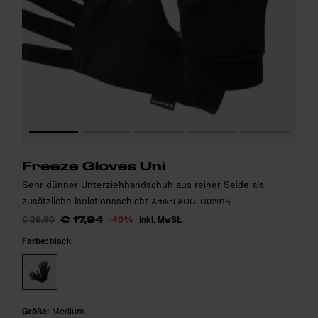
Freeze Gloves Uni
Sehr dünner Unterziehhandschuh aus reiner Seide als
zusätzliche Isolationsschicht
Artikel AOGLO0291B
€ 29,90
-40%
inkl. MwSt.
€ 17,94
Farbe:
black
Größe:
Medium