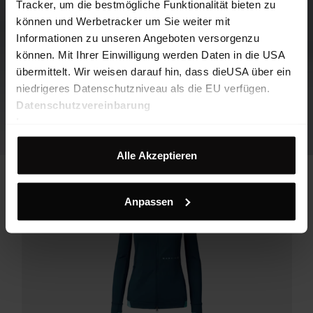
Tracker, um die bestmögliche Funktionalität bieten zu
können und Werbetracker um Sie weiter mit
Informationen zu unseren Angeboten versorgenzu
können. Mit Ihrer Einwilligung werden Daten in die USA
übermittelt. Wir weisen darauf hin, dass dieUSA über ein
niedrigeres Datenschutzniveau als die EU verfügen.
Datenschutzvereinbarung
Impressum
Alle Akzeptieren
Anpassen