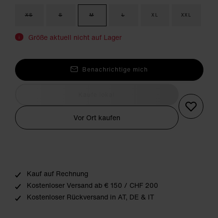
XS
S
M
L
XL
XXL
Größe aktuell nicht auf Lager
i
Benachrichtige mich
Kaufe lokal
Vor Ort kaufen
Kauf auf Rechnung
Kostenloser Versand ab € 150 / CHF 200
Kostenloser Rückversand in AT, DE & IT