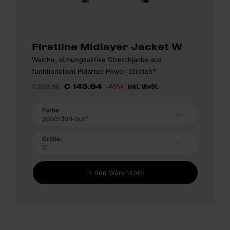
Firstline Midlayer Jacket W
Weiche, atmungsaktive Stretchjacke aus
funktionellem Polartec Power-Stretch®
€ 239,90
-40%
inkl. MwSt.
€ 143,94
Farbe
poseidon-surf
Größe:
S
In den Warenkorb