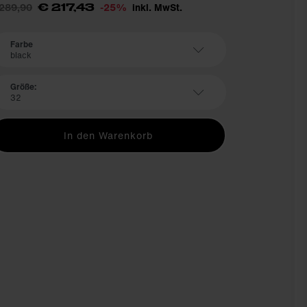
 289,90
-25%
inkl. MwSt.
€ 217,43
Farbe
black
Größe:
32
In den Warenkorb