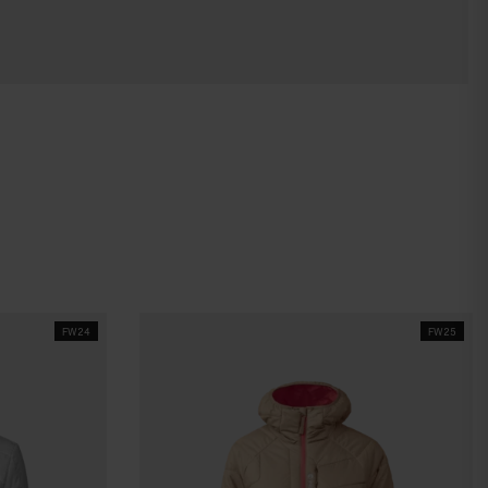
FW24
FW25