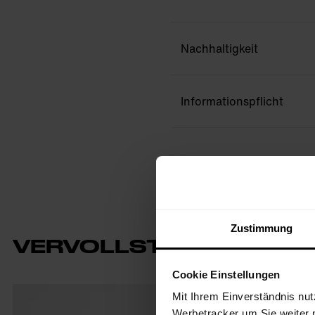
Nachhaltigkeit
Informationspflicht
Zustimmung
VERVOLLSTÄNDIGE DEI
Cookie Einstellungen
Mit Ihrem Einverständnis nut
Werbetracker um Sie weiter 