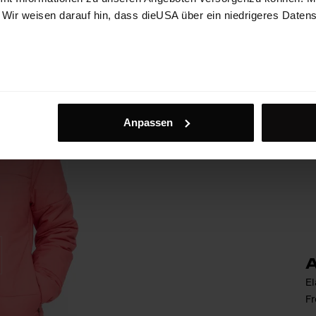
. Wir weisen darauf hin, dass dieUSA über ein niedrigeres Daten
Anpassen
El
Fr