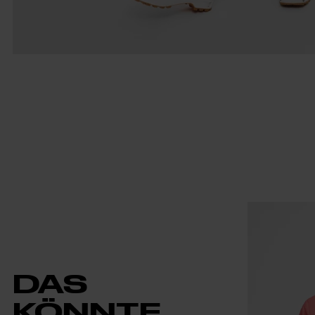
DAS
KÖNNTE