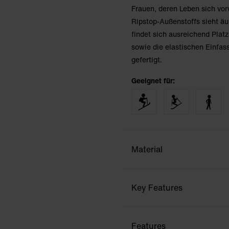
Frauen, deren Leben sich vo
Ripstop-Außenstoffs sieht äu
findet sich ausreichend Plat
sowie die elastischen Einfas
gefertigt.
Geeignet für:
Material
Key Features
Features