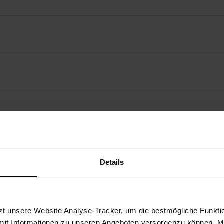
Details
N OUTFIT
zt unsere Website Analyse-Tracker, um die bestmögliche Funktio
mit Informationen zu unseren Angeboten versorgenzu können. Mit