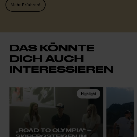
Mehr Erfahren!
DAS KÖNNTE
DICH AUCH
INTERESSIEREN
Highlight
„ROAD TO OLYMPIA“ –
SKIBERGSTEIGEN IM